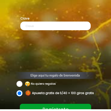
Clave
No quiero regalos
Apuesta gratis de S/40 + 100 giros gratis
Regístrate